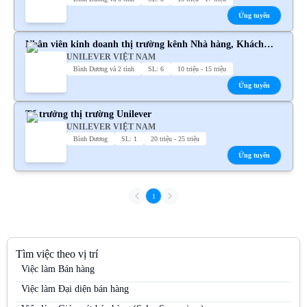
Ứng tuyển
Nhân viên kinh doanh thị trường kênh Nhà hàng, Khách
UNILEVER VIỆT NAM
sạn, Giặt ủi,... Unilever
Bình Dương và 2 tỉnh
SL: 6
10 triệu - 15 triệu
Ứng tuyển
Tổ trưởng thị trường Unilever
UNILEVER VIỆT NAM
Bình Dương
SL: 1
20 triệu - 25 triệu
Ứng tuyển
1
Tìm việc theo vị trí
Việc làm Bán hàng
Việc làm Đại diện bán hàng