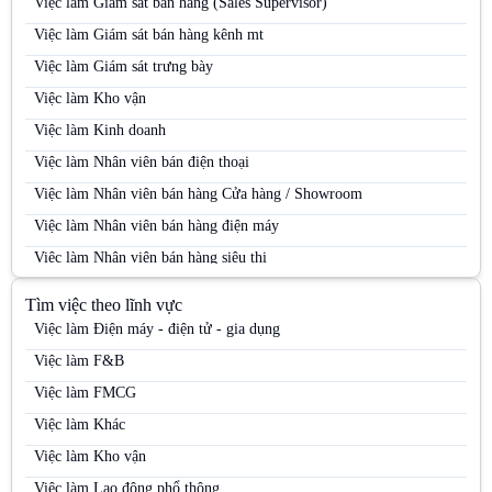
Việc làm Giám sát bán hàng (Sales Supervisor)
Việc làm Giám sát bán hàng kênh mt
Việc làm Giám sát trưng bày
Việc làm Kho vận
Việc làm Kinh doanh
Việc làm Nhân viên bán điện thoại
Việc làm Nhân viên bán hàng Cửa hàng / Showroom
Việc làm Nhân viên bán hàng điện máy
Việc làm Nhân viên bán hàng siêu thị
Việc làm Nhân viên bán hàng Siêu thị
Tìm việc theo lĩnh vực
Việc làm Nhân viên bán hàng trung tâm thương mại
Việc làm Điện máy - điện tử - gia dụng
Việc làm Nhân viên kinh doanh
Việc làm F&B
Việc làm Nhân viên kinh doanh điện máy
Việc làm FMCG
Việc làm Nhân viên kinh doanh hàng tiêu dùng
Việc làm Khác
Việc làm Nhân viên kinh doanh kênh MT
Việc làm Kho vận
Việc làm Nhân viên kinh doanh mỹ phẩm
Việc làm Lao động phổ thông