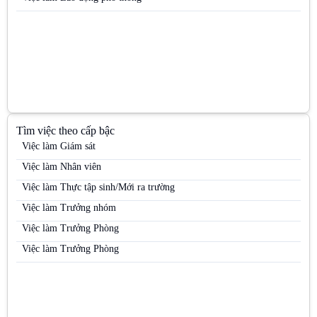
Việc làm Nhân viên kinh doanh thị trường
Việc làm Nhân viên kinh doanh thực phẩm
Việc làm Nhân viên kinh doanh thuốc lá
Việc làm Nhân viên Sale
Việc làm Nhân viên thị trường
Việc làm Nhân viên tiếp thị
Tìm việc theo cấp bậc
Việc làm Nhân viên trưng bày
Việc làm Giám sát
Việc làm Nhân viên Trưng bày
Việc làm Nhân viên
Việc làm Nhân viên tư vấn bán hàng / Tư vấn viên
Việc làm Thực tập sinh/Mới ra trường
Việc làm Nhân viên tư vấn bán hàng ngành Dược / OTC / ETC
Việc làm Trưởng nhóm
Việc làm Nhân viên văn phòng
Việc làm Trưởng Phòng
Việc làm PG
Việc làm Trưởng Phòng
Việc làm PG / PB Bán hàng
Việc làm PG & PB
Việc làm PG siêu thị