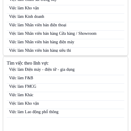
Việc làm Kho vận
Việc làm Kinh doanh
Việc làm Nhân viên bán điện thoại
Việc làm Nhân viên bán hàng Cửa hàng / Showroom
Việc làm Nhân viên bán hàng điện máy
Việc làm Nhân viên bán hàng siêu thị
Việc làm Nhân viên bán hàng Siêu thị
Tìm việc theo lĩnh vực
Việc làm Nhân viên bán hàng trung tâm thương mại
Việc làm Điện máy - điện tử - gia dụng
Việc làm Nhân viên kinh doanh
Việc làm F&B
Việc làm Nhân viên kinh doanh điện máy
Việc làm FMCG
Việc làm Nhân viên kinh doanh hàng tiêu dùng
Việc làm Khác
Việc làm Nhân viên kinh doanh kênh MT
Việc làm Kho vận
Việc làm Nhân viên kinh doanh mỹ phẩm
Việc làm Lao động phổ thông
Việc làm Nhân viên kinh doanh thị trường
Việc làm Nhân viên kinh doanh thực phẩm