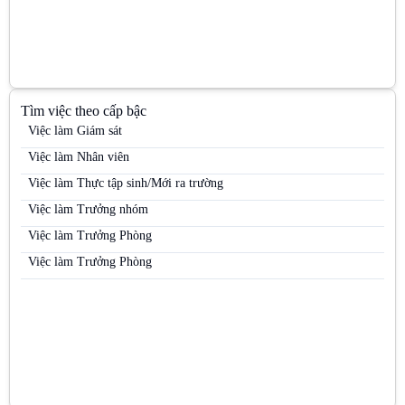
Việc làm Nhân viên kinh doanh thuốc lá
Việc làm Nhân viên Sale
Việc làm Nhân viên thị trường
Việc làm Nhân viên tiếp thị
Tìm việc theo cấp bậc
Việc làm Nhân viên trưng bày
Việc làm Giám sát
Việc làm Nhân viên Trưng bày
Việc làm Nhân viên
Việc làm Nhân viên tư vấn bán hàng / Tư vấn viên
Việc làm Thực tập sinh/Mới ra trường
Việc làm Nhân viên tư vấn bán hàng ngành Dược / OTC / ETC
Việc làm Trưởng nhóm
Việc làm Nhân viên văn phòng
Việc làm Trưởng Phòng
Việc làm PG
Việc làm Trưởng Phòng
Việc làm PG / PB Bán hàng
Việc làm PG & PB
Việc làm PG siêu thị
Việc làm Quản lý kinh doanh khu vực (Area Sales Manager)
Việc làm Siêu thị