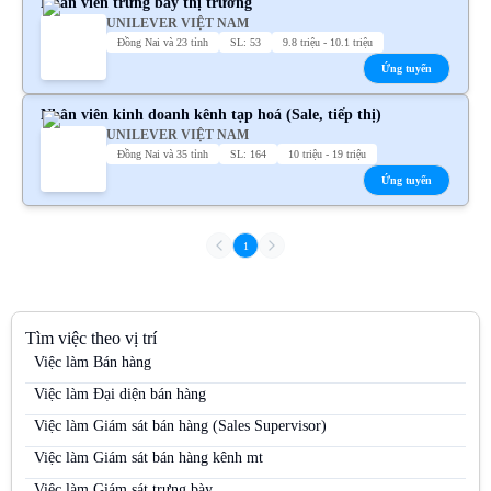
Nhân viên trưng bày thị trường
UNILEVER VIỆT NAM
Đồng Nai và 23 tỉnh
SL: 53
9.8 triệu - 10.1 triệu
Ứng tuyển
Nhân viên kinh doanh kênh tạp hoá (Sale, tiếp thị)
UNILEVER VIỆT NAM
Đồng Nai và 35 tỉnh
SL: 164
10 triệu - 19 triệu
Ứng tuyển
1
Tìm việc theo vị trí
Việc làm Bán hàng
Việc làm Đại diện bán hàng
Việc làm Giám sát bán hàng (Sales Supervisor)
Việc làm Giám sát bán hàng kênh mt
Việc làm Giám sát trưng bày