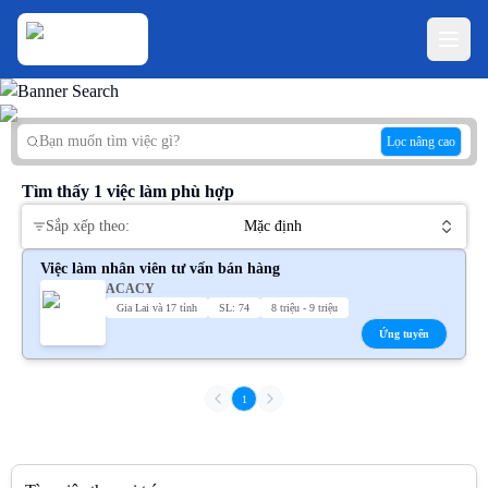
Lọc nâng cao
Tìm thấy
1
việc làm phù hợp
Sắp xếp theo:
Mặc định
Việc làm nhân viên tư vấn bán hàng
ACACY
Gia Lai và 17 tỉnh
SL: 74
8 triệu - 9 triệu
Ứng tuyển
1