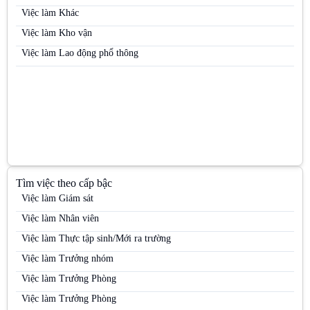
Việc làm Nhân viên kinh doanh hàng tiêu dùng
Việc làm Khác
Việc làm Nhân viên kinh doanh kênh MT
Việc làm Kho vận
Việc làm Nhân viên kinh doanh mỹ phẩm
Việc làm Lao động phổ thông
Việc làm Nhân viên kinh doanh thị trường
Việc làm Nhân viên kinh doanh thực phẩm
Việc làm Nhân viên kinh doanh thuốc lá
Việc làm Nhân viên Sale
Việc làm Nhân viên thị trường
Việc làm Nhân viên tiếp thị
Tìm việc theo cấp bậc
Việc làm Nhân viên trưng bày
Việc làm Giám sát
Việc làm Nhân viên Trưng bày
Việc làm Nhân viên
Việc làm Nhân viên tư vấn bán hàng / Tư vấn viên
Việc làm Thực tập sinh/Mới ra trường
Việc làm Nhân viên tư vấn bán hàng ngành Dược / OTC / ETC
Việc làm Trưởng nhóm
Việc làm Nhân viên văn phòng
Việc làm Trưởng Phòng
Việc làm PG
Việc làm Trưởng Phòng
Việc làm PG / PB Bán hàng