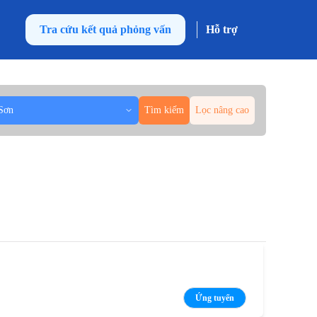
Tra cứu kết quả phỏng vấn
Hỗ trợ
Sơn
Tìm kiếm
Lọc nâng cao
Ứng tuyển