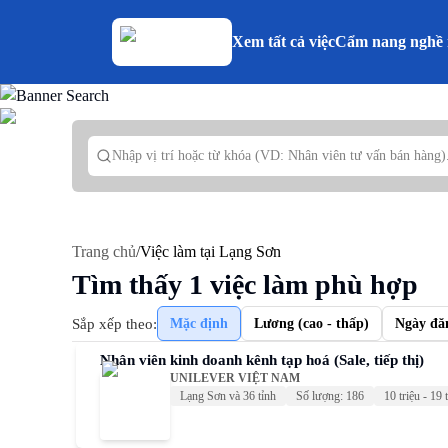
Xem tất cả việc
Cẩm nang nghề 
Trang chủ
/
Việc làm tại Lạng Sơn
Tìm thấy
1
việc làm phù hợp
Sắp xếp theo:
Mặc định
Lương (cao - thấp)
Ngày đă
Nhân viên kinh doanh kênh tạp hoá (Sale, tiếp thị)
UNILEVER VIỆT NAM
Lạng Sơn và 36 tỉnh
Số lượng: 186
10 triệu - 19 