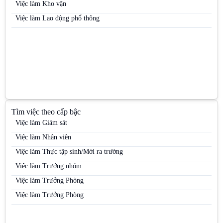
Việc làm Nhân viên kinh doanh kênh MT
Việc làm Kho vận
Việc làm Nhân viên kinh doanh mỹ phẩm
Việc làm Lao động phổ thông
Việc làm Nhân viên kinh doanh thị trường
Việc làm Nhân viên kinh doanh thực phẩm
Việc làm Nhân viên kinh doanh thuốc lá
Việc làm Nhân viên Sale
Việc làm Nhân viên thị trường
Việc làm Nhân viên tiếp thị
Tìm việc theo cấp bậc
Việc làm Nhân viên trưng bày
Việc làm Giám sát
Việc làm Nhân viên Trưng bày
Việc làm Nhân viên
Việc làm Nhân viên tư vấn bán hàng / Tư vấn viên
Việc làm Thực tập sinh/Mới ra trường
Việc làm Nhân viên tư vấn bán hàng ngành Dược / OTC / ETC
Việc làm Trưởng nhóm
Việc làm Nhân viên văn phòng
Việc làm Trưởng Phòng
Việc làm PG
Việc làm Trưởng Phòng
Việc làm PG / PB Bán hàng
Việc làm PG & PB