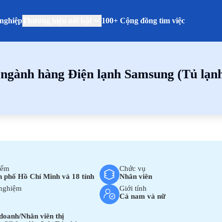
nghiệp
Thương hiệu nổi bật
100+ Cộng đồng tìm việc
ngành hàng Điện lạnh Samsung (Tủ lạnh
iểm
Chức vụ
 phố Hồ Chí Minh và 18 tỉnh
Nhân viên
nghiệm
Giới tính
Cả nam và nữ
doanh/Nhân viên thị