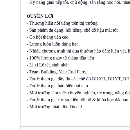
- Kỹ năng giao tiếp tốt, chủ động, sẵn sàng học hỏi, nha
QUYỀN LỢI
- Thương hiệu nổi tiếng trên thị trường
- Sản phẩm đa dạng, nổi tiếng, chế độ hậu mãi tốt
- Cơ hội thăng tiến cao
- Lương luôn luôn đúng hạn
- Nhiều chương trình thi đua thưởng hấp dẫn: hiện vật, 
- 100% lương ngay từ tháng đầu tiên
- Lì xì Lễ tết, sinh nhật
- Team Building, Year End Party, ...
- Được tham gia đầy đủ các chế độ BHXH, BHYT, B
- Được tham gia bảo hiểm tai nạn
- Môi trường làm việc chuyên nghiệp, trẻ trung, năng đ
- Được tham gia các sự kiện nội bộ & khóa học đào tạo 
- Môi trường phát triêu lâu dài