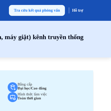
Tra cứu kết quả phỏng vấn
Hỗ trợ
, máy giặt) kênh truyền thống
Bằng cấp
Đại học/Cao đẳng
Hình thức làm việc
Toàn thời gian