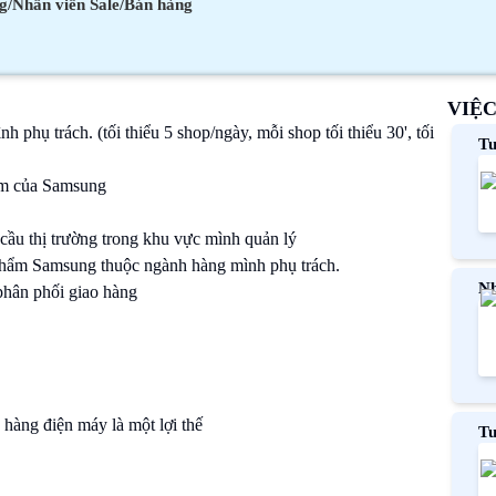
g/Nhân viên Sale/Bán hàng
VIỆ
h phụ trách. (tối thiểu 5 shop/ngày, mỗi shop tối thiểu 30', tối
Tu
dẫ
hẩm của Samsung
cầu thị trường trong khu vực mình quản lý
 phẩm Samsung thuộc ngành hàng mình phụ trách.
Nh
phân phối giao hàng
 hàng điện máy là một lợi thế
Tu