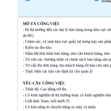
trườn
MÔ TẢ CÔNG VIỆC
- Đi thị trường đến các đại lý bán hàng trong khu vực mìn
đa 90')
- Chăm sóc, vệ sinh khu vực quầy kệ trưng bày sản p
- Kiểm tra tồn kho
- Nắm bắt tình hình bán hàng, nhu cầu khách hàng, nhu 
- Tư vấn các chương trình và chính sách bán hàng sản
- Tư vấn lên đơn hàng cho khách hàng rồi báo cho nhà 
- Thực hiện các báo cáo định kỳ cho quản lý
YÊU CẦU CÔNG VIỆC
- Trình độ: Cao đẳng trở lên
- Có kinh nghiệm đi thị trường hoặc có kinh nghiệm bán
- Giới tính: Nam, tuổi dưới 35
- Có khả năng di chuyển bằng xe máy cá nhân