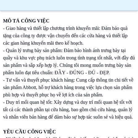
MÔ TẢ CÔNG VIỆC
- Giao hàng và thiết lập chương trình khuyến mãi: Đảm bảo quà
tặng của công ty được vận chuyển đến các cửa hàng và thiết lập
các gian hàng khuyến mãi theo kế hoạch.
- Quản lý trưng bày sản phẩm: Đảm bảo hình ảnh trưng bày tại
quầy và khu vực phụ trách luôn trong tình trạng tốt nhất, với đầy đủ
sản phẩm và sắp xếp hợp lý. Chúng tôi mong muốn trưng bày sản
phẩm luôn đạt tiêu chuẩn: ĐẦY - ĐÚNG - ĐỦ - ĐẸP.
- Tư vấn và thuyết phục khách hàng: Cung cấp thông tin chi tiết về
sản phẩm Abbott, hỗ trợ khách hàng trong việc lựa chọn sản phẩm
phù hợp và thuyết phục họ về lợi ích của sản phẩm.
- Duy trì mối quan hệ tốt: Xây dựng và duy trì mối quan hệ tốt với
tất cả các thành phần tại cửa hàng, bao gồm chủ cửa hàng, quản lý
và nhân viên bán hàng để đảm bảo sự hợp tác suôn sẻ và hiệu quả.
YÊU CẦU CÔNG VIỆC