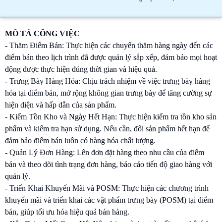
MÔ TẢ CÔNG VIỆC
- Thăm Điểm Bán: Thực hiện các chuyến thăm hàng ngày đến các
điểm bán theo lịch trình đã được quản lý sắp xếp, đảm bảo mọi hoạt
động được thực hiện đúng thời gian và hiệu quả.
- Trưng Bày Hàng Hóa: Chịu trách nhiệm về việc trưng bày hàng
hóa tại điểm bán, mở rộng không gian trưng bày để tăng cường sự
hiện diện và hấp dẫn của sản phẩm.
- Kiểm Tồn Kho và Ngày Hết Hạn: Thực hiện kiểm tra tồn kho sản
phẩm và kiểm tra hạn sử dụng. Nếu cần, đổi sản phẩm hết hạn để
đảm bảo điểm bán luôn có hàng hóa chất lượng.
- Quản Lý Đơn Hàng: Lên đơn đặt hàng theo nhu cầu của điểm
bán và theo dõi tình trạng đơn hàng, báo cáo tiến độ giao hàng với
quản lý.
- Triển Khai Khuyến Mãi và POSM: Thực hiện các chương trình
khuyến mãi và triển khai các vật phẩm trưng bày (POSM) tại điểm
bán, giúp tối ưu hóa hiệu quả bán hàng.