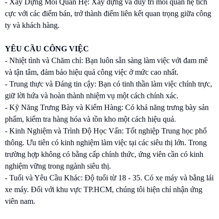
- Xây Dựng Mối Quan Hệ: Xây dựng và duy trì mối quan hệ tích
cực với các điểm bán, trở thành điểm liên kết quan trọng giữa công
ty và khách hàng.
YÊU CẦU CÔNG VIỆC
- Nhiệt tình và Chăm chỉ: Bạn luôn sẵn sàng làm việc với đam mê
và tận tâm, đảm bảo hiệu quả công việc ở mức cao nhất.
- Trung thực và Đáng tin cậy: Bạn có tinh thần làm việc chính trực,
giữ lời hứa và hoàn thành nhiệm vụ một cách chính xác.
- Kỹ Năng Trưng Bày và Kiểm Hàng: Có khả năng trưng bày sản
phẩm, kiểm tra hàng hóa và tồn kho một cách hiệu quả.
- Kinh Nghiệm và Trình Độ Học Vấn: Tốt nghiệp Trung học phổ
thông. Ưu tiên có kinh nghiệm làm việc tại các siêu thị lớn. Trong
trường hợp không có bằng cấp chính thức, ứng viên cần có kinh
nghiệm vững trong ngành siêu thị.
- Tuổi và Yêu Cầu Khác: Độ tuổi từ 18 - 35. Có xe máy và bằng lái
xe máy. Đối với khu vực TP.HCM, chúng tôi hiện chỉ nhận ứng
viên nam.