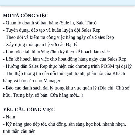
MÔ TẢ CÔNG VIỆC
- Quản lý doanh số bán hàng (Sale in, Sale Thro)
- Tuyển dụng, đào tạo và huấn luyện đội Sales Rep
- Theo dõi và kiểm tra công việc hàng ngày của Sales Rep
- Xây dựng mối quan hệ với các Đại lý
- Làm việc tại thị trường định kỳ theo kế hoạch làm việc
- Lên kế hoạch làm việc cho hoạt động hàng ngày của Sales Rep
- Hướng dẫn Sales Rep thực hiện các chương trình POSM tại đại lý
- Thu thập thông tin của đối thủ cạnh tranh, phản hồi của Khách
hàng và báo cáo cho Manager
- Báo cáo danh sách đại lý trong khu vực quản lý (Địa chỉ, Chủ sở
hữu, Trưng bày, số bán, Cửa hàng mới,...)
YÊU CẦU CÔNG VIỆC
- Nam
- Kỹ năng giao tiếp tốt, chủ động, sẵn sàng học hỏi, nhanh nhẹn,
tinh thần cầu tiến