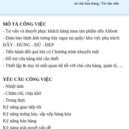
tư vấn bán hàng / Tư vấn viên
MÔ TẢ CÔNG VIỆC
- Tư vấn và thuyết phục khách hàng mua sản phẩm sữa Abbott
- Đảm bảo hình ảnh trưng bày ngay taị quầy/ khu vực phụ trách:
ĐẦY - ĐÚNG - ĐỦ - ĐẸP
- Tiến hành đổi quà khi có Chương trình khuyến mãi
- Hỗ trợ cửa hàng khi cần thiết
- Thiết lập & duy trì mối quan hệ tốt với chủ cửa hàng, quản lý, ...
YÊU CẦU CÔNG VIỆC
- Nhiệt tình
- Chăm chỉ, chịu khó
- Trung thực
Kỹ năng giao tiếp tốt
Kỹ năng trưng bày, sắp xếp hàng hóa
Kỹ năng bán hàng
Kỹ năng giải quyết vấn đề