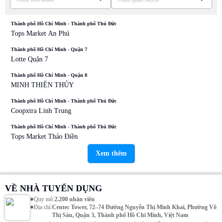
Thành phố Hồ Chí Minh - Thành phố Thủ Đức
Tops Market An Phú
Thành phố Hồ Chí Minh - Quận 7
Lotte Quận 7
Thành phố Hồ Chí Minh - Quận 8
MINH THIỆN THỦY
Thành phố Hồ Chí Minh - Thành phố Thủ Đức
Coopxtra Linh Trung
Thành phố Hồ Chí Minh - Thành phố Thủ Đức
Tops Market Thảo Điền
Xem thêm
VỀ NHÀ TUYỂN DỤNG
•
Quy mô
:
2.200 nhân viên
•
Địa chỉ
:
Centec Tower, 72–74 Đường Nguyễn Thị Minh Khai, Phường Võ
Thị Sáu, Quận 3, Thành phố Hồ Chí Minh, Việt Nam