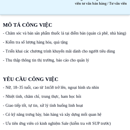
viên tư vấn bán hàng / Tư vấn viên
MÔ TẢ CÔNG VIỆC
- Chăm sóc và bán sản phẩm thuốc lá tại điểm bán (quán cà phê, nhà hàng)
- Kiểm tra số lượng hàng hóa, quà tặng
- Triển khai các chương trình khuyến mãi dành cho người tiêu dùng
- Thu thập thông tin thị trường, báo cáo cho quản lý
YÊU CẦU CÔNG VIỆC
- Nữ, 18–35 tuổi, cao từ 1m58 trở lên, ngoại hình ưa nhìn
- Nhiệt tình, chăm chỉ, trung thực, ham học hỏi
- Giao tiếp tốt, tự tin, xử lý tình huống linh hoạt
- Có kỹ năng trưng bày, bán hàng và xây dựng mối quan hệ
- Ưu tiên ứng viên có kinh nghiệm Sale (kiểm tra với SUP trước)