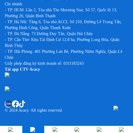
Chi nhánh:
- TP. HCM: Lầu 2, Tòa nhà The Morning Star, Số 57, Quốc lộ 13,
Phường 26, Quận Bình Thạnh
- TP. Hà Nội: Tầng 6, Tòa nhà ACCI, Số 210, Đường Lê Trọng Tấn,
Phường Định Công, Quận Thanh Xuân
- TP. Đà Nẵng: 73 Đường Duy Tân, Quận Hải Châu
- TP. Cần Thơ: Khu Tái Định Cư 12,8 ha, Phường Long Hòa, Quận
Bình Thủy
- TP. Hải Phòng: 481 Phường Lán Bè, Phường Niệm Nghĩa, Quận Lê
Chân
Giấy phép đăng ký kinh doanh số: 0311183243
Tải app CTV Acacy
© 2024 Acacy. All rights reserved.