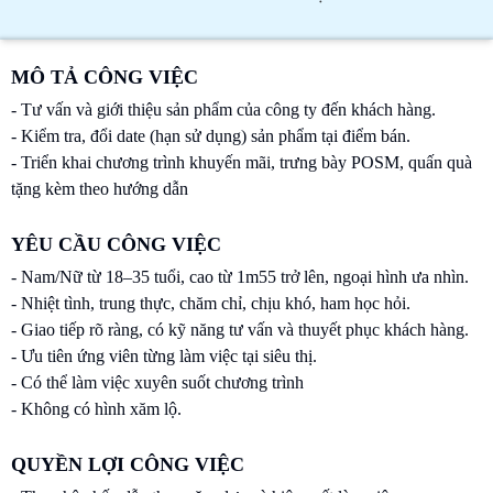
MÔ TẢ CÔNG VIỆC
- Tư vấn và giới thiệu sản phẩm của công ty đến khách hàng.
- Kiểm tra, đổi date (hạn sử dụng) sản phẩm tại điểm bán.
- Triển khai chương trình khuyến mãi, trưng bày POSM, quấn quà
tặng kèm theo hướng dẫn
YÊU CẦU CÔNG VIỆC
- Nam/Nữ từ 18–35 tuổi, cao từ 1m55 trở lên, ngoại hình ưa nhìn.
- Nhiệt tình, trung thực, chăm chỉ, chịu khó, ham học hỏi.
- Giao tiếp rõ ràng, có kỹ năng tư vấn và thuyết phục khách hàng.
- Ưu tiên ứng viên từng làm việc tại siêu thị.
- Có thể làm việc xuyên suốt chương trình
- Không có hình xăm lộ.
QUYỀN LỢI CÔNG VIỆC