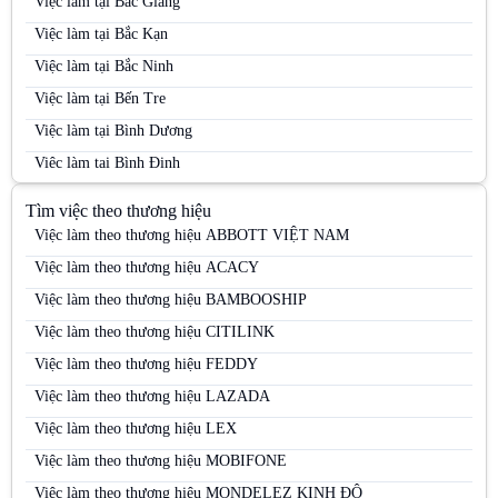
Việc làm tại Bắc Giang
Việc làm tại Bắc Kạn
Việc làm tại Bắc Ninh
Việc làm tại Bến Tre
Việc làm tại Bình Dương
Việc làm tại Bình Định
Việc làm tại Bình Phước
Tìm việc theo thương hiệu
Việc làm tại Bình Thuận
Việc làm theo thương hiệu ABBOTT VIỆT NAM
Việc làm tại Cà Mau
Việc làm theo thương hiệu ACACY
Việc làm tại Cao Bằng
Việc làm theo thương hiệu BAMBOOSHIP
Việc làm tại Cần Thơ
Việc làm theo thương hiệu CITILINK
Việc làm tại Đà Nẵng
Việc làm theo thương hiệu FEDDY
Việc làm tại Đắk Lắk
Việc làm theo thương hiệu LAZADA
Việc làm tại Đắk Nông
Việc làm theo thương hiệu LEX
Việc làm tại Điện Biên
Việc làm theo thương hiệu MOBIFONE
Việc làm tại Đồng Nai
Việc làm theo thương hiệu MONDELEZ KINH ĐÔ