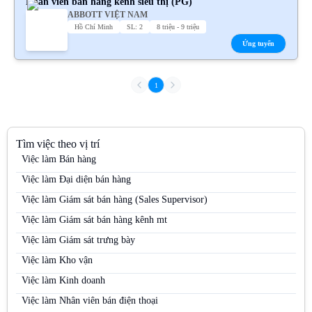
Nhân viên bán hàng kênh siêu thị (PG)
ABBOTT VIỆT NAM
Hồ Chí Minh
SL: 2
8 triệu - 9 triệu
Ứng tuyển
1
Tìm việc theo vị trí
Việc làm Bán hàng
Việc làm Đại diện bán hàng
Việc làm Giám sát bán hàng (Sales Supervisor)
Việc làm Giám sát bán hàng kênh mt
Việc làm Giám sát trưng bày
Việc làm Kho vận
Việc làm Kinh doanh
Việc làm Nhân viên bán điện thoại