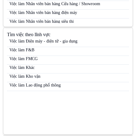
Việc làm Nhân viên bán hàng Cửa hàng / Showroom
Việc làm Nhân viên bán hàng điện máy
Việc làm Nhân viên bán hàng siêu thị
Việc làm Nhân viên bán hàng Siêu thị
Tìm việc theo lĩnh vực
Việc làm Nhân viên bán hàng trung tâm thương mại
Việc làm Điện máy - điện tử - gia dụng
Việc làm Nhân viên kinh doanh
Việc làm F&B
Việc làm Nhân viên kinh doanh điện máy
Việc làm FMCG
Việc làm Nhân viên kinh doanh hàng tiêu dùng
Việc làm Khác
Việc làm Nhân viên kinh doanh kênh MT
Việc làm Kho vận
Việc làm Nhân viên kinh doanh mỹ phẩm
Việc làm Lao động phổ thông
Việc làm Nhân viên kinh doanh thị trường
Việc làm Nhân viên kinh doanh thực phẩm
Việc làm Nhân viên kinh doanh thuốc lá
Việc làm Nhân viên Sale
Việc làm Nhân viên thị trường
Việc làm Nhân viên tiếp thị