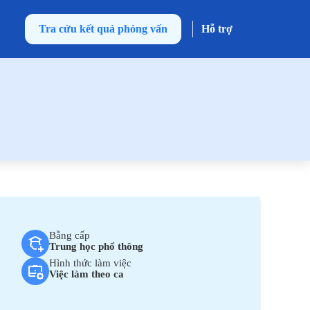
Tra cứu kết quả phỏng vấn
Hỗ trợ
Bằng cấp
Trung học phổ thông
Hình thức làm việc
Việc làm theo ca