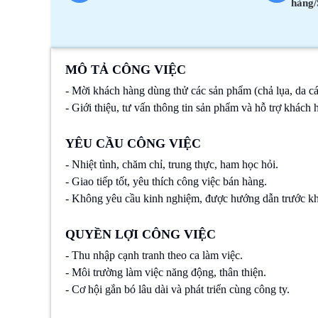
hàng/
MÔ TẢ CÔNG VIỆC
- Mời khách hàng dùng thử các sản phẩm (chả lụa, da c
- Giới thiệu, tư vấn thông tin sản phẩm và hỗ trợ khách
YÊU CẦU CÔNG VIỆC
- Nhiệt tình, chăm chỉ, trung thực, ham học hỏi.
- Giao tiếp tốt, yêu thích công việc bán hàng.
- Không yêu cầu kinh nghiệm, được hướng dẫn trước kh
QUYỀN LỢI CÔNG VIỆC
- Thu nhập cạnh tranh theo ca làm việc.
- Môi trường làm việc năng động, thân thiện.
- Cơ hội gắn bó lâu dài và phát triển cùng công ty.