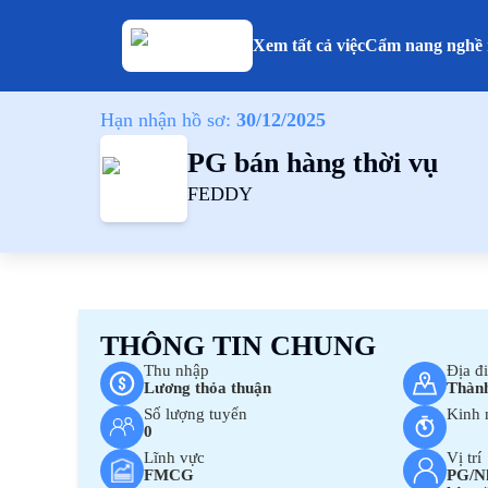
Xem tất cả việc
Cẩm nang nghề 
Hạn nhận hồ sơ:
30/12/2025
PG bán hàng thời vụ
FEDDY
THÔNG TIN CHUNG
Thu nhập
Địa đ
Lương thỏa thuận
Thành
Số lượng tuyển
Kinh 
0
Lĩnh vực
Vị trí
FMCG
PG/Nh