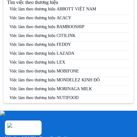
Tìm việc theo thương hiệu
Việc làm tại Bình Thuận
Việc làm theo thương hiệu ABBOTT VIỆT NAM
Việc làm tại Cà Mau
Việc làm theo thương hiệu ACACY
Việc làm tại Cao Bằng
Việc làm theo thương hiệu BAMBOOSHIP
Việc làm tại Cần Thơ
Việc làm theo thương hiệu CITILINK
Việc làm tại Đà Nẵng
Việc làm theo thương hiệu FEDDY
Việc làm tại Đắk Lắk
Việc làm theo thương hiệu LAZADA
Việc làm tại Đắk Nông
Việc làm theo thương hiệu LEX
Việc làm tại Điện Biên
Việc làm theo thương hiệu MOBIFONE
Việc làm tại Đồng Nai
Việc làm theo thương hiệu MONDELEZ KINH ĐÔ
Việc làm tại Đồng Tháp
Việc làm theo thương hiệu MORINAGA MILK
Việc làm tại Gia Lai
Việc làm theo thương hiệu NUTIFOOD
Việc làm tại Hà Giang
Việc làm theo thương hiệu PERFETTI VAN MELLE
Việc làm tại Hà Nam
Việc làm theo thương hiệu PERNOD RICARD
Việc làm tại Hà Tĩnh
Việc làm theo thương hiệu SABECO
Việc làm tại Hải Dương
Việc làm theo thương hiệu SAMSUNG