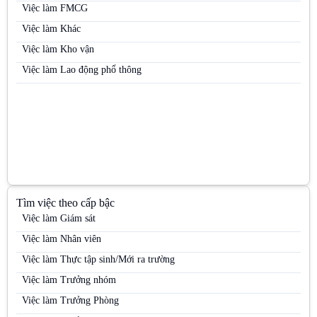
Việc làm Nhân viên kinh doanh điện máy
Việc làm FMCG
Việc làm Nhân viên kinh doanh hàng tiêu dùng
Việc làm Khác
Việc làm Nhân viên kinh doanh kênh MT
Việc làm Kho vận
Việc làm Nhân viên kinh doanh mỹ phẩm
Việc làm Lao động phổ thông
Việc làm Nhân viên kinh doanh thị trường
Việc làm Nhân viên kinh doanh thực phẩm
Việc làm Nhân viên kinh doanh thuốc lá
Việc làm Nhân viên Sale
Việc làm Nhân viên thị trường
Việc làm Nhân viên tiếp thị
Tìm việc theo cấp bậc
Việc làm Nhân viên trưng bày
Việc làm Giám sát
Việc làm Nhân viên Trưng bày
Việc làm Nhân viên
Việc làm Nhân viên tư vấn bán hàng / Tư vấn viên
Việc làm Thực tập sinh/Mới ra trường
Việc làm Nhân viên tư vấn bán hàng ngành Dược / OTC / ETC
Việc làm Trưởng nhóm
Việc làm Nhân viên văn phòng
Việc làm Trưởng Phòng
Việc làm PG