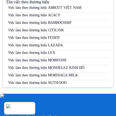
Tìm việc theo thương hiệu
Việc làm tại Bình Thuận
Việc làm theo thương hiệu ABBOTT VIỆT NAM
Việc làm tại Cà Mau
Việc làm theo thương hiệu ACACY
Việc làm tại Cao Bằng
Việc làm theo thương hiệu BAMBOOSHIP
Việc làm tại Cần Thơ
Việc làm theo thương hiệu CITILINK
Việc làm tại Đà Nẵng
Việc làm theo thương hiệu FEDDY
Việc làm tại Đắk Lắk
Việc làm theo thương hiệu LAZADA
Việc làm tại Đắk Nông
Việc làm theo thương hiệu LEX
Việc làm tại Điện Biên
Việc làm theo thương hiệu MOBIFONE
Việc làm tại Đồng Nai
Việc làm theo thương hiệu MONDELEZ KINH ĐÔ
Việc làm tại Đồng Tháp
Việc làm theo thương hiệu MORINAGA MILK
Việc làm tại Gia Lai
Việc làm theo thương hiệu NUTIFOOD
Việc làm tại Hà Giang
Việc làm theo thương hiệu PERFETTI VAN MELLE
Việc làm tại Hà Nam
Việc làm theo thương hiệu PERNOD RICARD
Việc làm tại Hà Tĩnh
Việc làm theo thương hiệu SABECO
Việc làm tại Hải Dương
Việc làm theo thương hiệu SAMSUNG