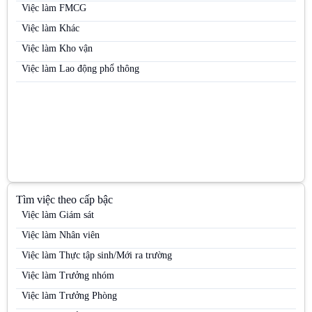
Việc làm Nhân viên kinh doanh điện máy
Việc làm FMCG
Việc làm Nhân viên kinh doanh hàng tiêu dùng
Việc làm Khác
Việc làm Nhân viên kinh doanh kênh MT
Việc làm Kho vận
Việc làm Nhân viên kinh doanh mỹ phẩm
Việc làm Lao động phổ thông
Việc làm Nhân viên kinh doanh thị trường
Việc làm Nhân viên kinh doanh thực phẩm
Việc làm Nhân viên kinh doanh thuốc lá
Việc làm Nhân viên Sale
Việc làm Nhân viên thị trường
Việc làm Nhân viên tiếp thị
Tìm việc theo cấp bậc
Việc làm Nhân viên trưng bày
Việc làm Giám sát
Việc làm Nhân viên Trưng bày
Việc làm Nhân viên
Việc làm Nhân viên tư vấn bán hàng / Tư vấn viên
Việc làm Thực tập sinh/Mới ra trường
Việc làm Nhân viên tư vấn bán hàng ngành Dược / OTC / ETC
Việc làm Trưởng nhóm
Việc làm Nhân viên văn phòng
Việc làm Trưởng Phòng
Việc làm PG